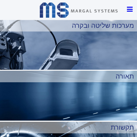
מערכות שליטה ובקרה
תאורה
אנו מבצעים את מערכות השליטה והבקרה המתקדמות בעולם לבקרת
תנועה; מערכות איתות לרכבת; מערכות ביטחון ובטיחות; מערכות גילוי
אש; רמזורים ועוד.
תקשורת